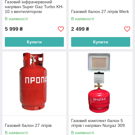
Газовий інфрачервоний
нагрівач Super Gaz Turbo KH-
10 з вентилятором
Газовий балон 27 літрів Werk
В наявності
В наявності
5 999
2 499
₴
₴
Купити
Купити
Газовий комплект балон 5
Газовий балон 27 літрів
літрів і нагрівач Nurgaz 309
В наявності
В наявності