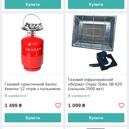
Купити
Купити
Газовий інфрачервоний
Газовий туристичний балон
обігрівач Orgaz Soba SB-620
Кемпінг 12 літрів з пальником
(пальник 2900 ват)
В наявності
В наявності
1 499
1 099
₴
₴
Купити
Купити