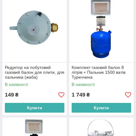
Редуктор на побутовий
Комплект газовий балон 8
газовий балон для плити, для
літрів + Пальник 1500 ватів
пальника (жаба)
Туреччина
В наявності
В наявності
149
1 749
₴
₴
Купити
Купити