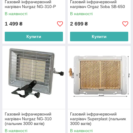
Газовий інфрачервоний
Газовий інфрачервоний
нагрівач Nurgaz NG-310-P
нагрівач Orgaz Soba SB-650
В наявності
В наявності
1 499
2 699
₴
₴
Купити
Купити
Газовий інфрачервоний
Газовий інфрачервоний
нагрівач Nurgaz NG-310
нагрівач Superplast (пальник
(пальник 3000 ватів)
3000 ватів)
В наявності
В наявності