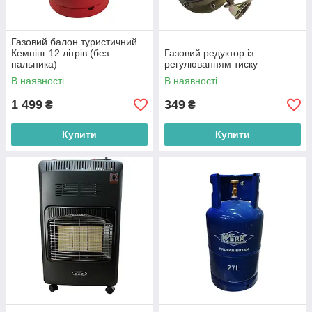
Газовий балон туристичний
Кемпінг 12 літрів (без
Газовий редуктор із
пальника)
регулюванням тиску
В наявності
В наявності
1 499
349
₴
₴
Купити
Купити