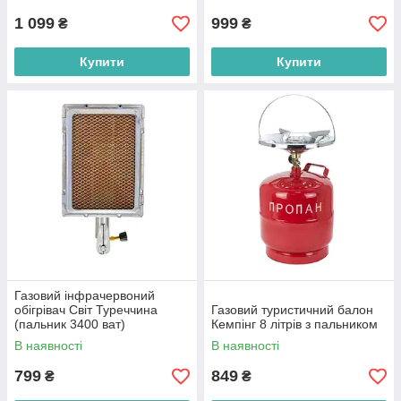
1 099
999
₴
₴
Купити
Купити
Газовий інфрачервоний
обігрівач Світ Туреччина
Газовий туристичний балон
(пальник 3400 ват)
Кемпінг 8 літрів з пальником
В наявності
В наявності
799
849
₴
₴