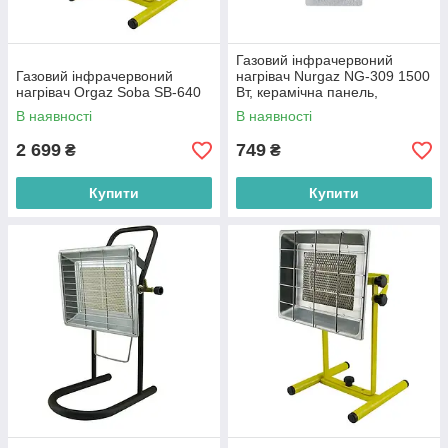
Газовий інфрачервоний
Газовий інфрачервоний
нагрівач Nurgaz NG-309 1500
нагрівач Orgaz Soba SB-640
Вт, керамічна панель,
Туреччина
В наявності
В наявності
2 699
749
₴
₴
Купити
Купити