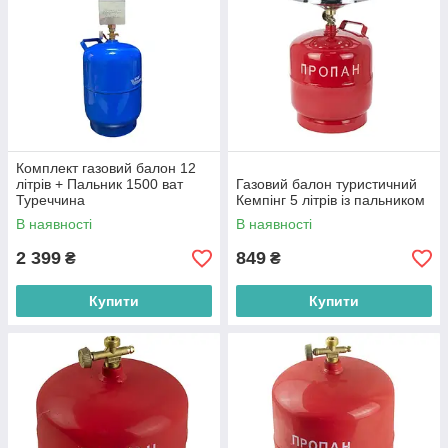
Комплект газовий балон 12
літрів + Пальник 1500 ват
Газовий балон туристичний
Туреччина
Кемпінг 5 літрів із пальником
В наявності
В наявності
2 399
849
₴
₴
Купити
Купити