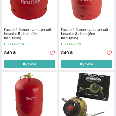
Газовий балон туристичний
Газовий балон туристичний
Кемпінг 5 літрів (без
Кемпінг 8 літра (без
пальника)
пальника)
В наявності
В наявності
849
849
₴
₴
Купити
Купити