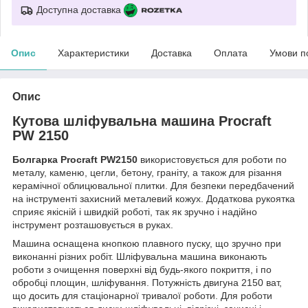
Доступна доставка
Опис
Характеристики
Доставка
Оплата
Умови п
Опис
Кутова шліфувальна машина Procraft
PW 2150
Болгарка Procraft PW2150
використовується для роботи по
металу, каменю, цегли, бетону, граніту, а також для різання
керамічної облицювальної плитки. Для безпеки передбачений
на інструменті захисний металевий кожух. Додаткова рукоятка
сприяє якісній і швидкій роботі, так як зручно і надійно
інструмент розташовується в руках.
Машина оснащена кнопкою плавного пуску, що зручно при
виконанні різних робіт. Шліфувальна машина виконають
роботи з очищення поверхні від будь-якого покриття, і по
обробці площин, шліфування. Потужність двигуна 2150 ват,
що досить для стаціонарної тривалої роботи. Для роботи