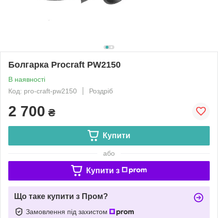
Болгарка Procraft PW2150
В наявності
Код: pro-craft-pw2150
Роздріб
2 700
₴
Купити
або
Купити з
Що таке купити з Пром?
Замовлення під захистом