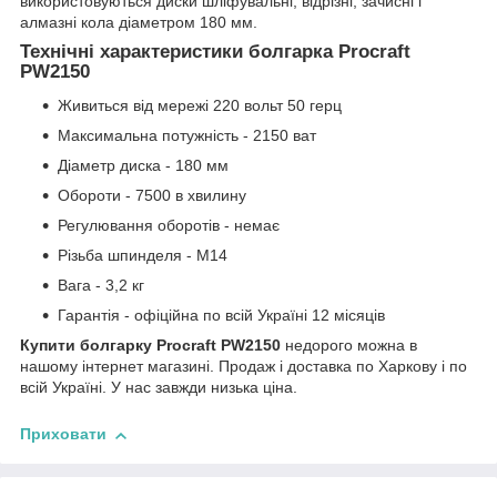
використовуються диски шліфувальні, відрізні, зачисні і
алмазні кола діаметром 180 мм.
Технічні характеристики болгарка Procraft
PW2150
Живиться від мережі 220 вольт 50 герц
Максимальна потужність - 2150 ват
Діаметр диска - 180 мм
Обороти - 7500 в хвилину
Регулювання оборотів - немає
Різьба шпинделя - М14
Вага - 3,2 кг
Гарантія - офіційна по всій Україні 12 місяців
Купити болгарку Procraft PW2150
недорого можна в
нашому інтернет магазині. Продаж і доставка по Харкову і по
всій Україні. У нас завжди низька ціна.
Приховати