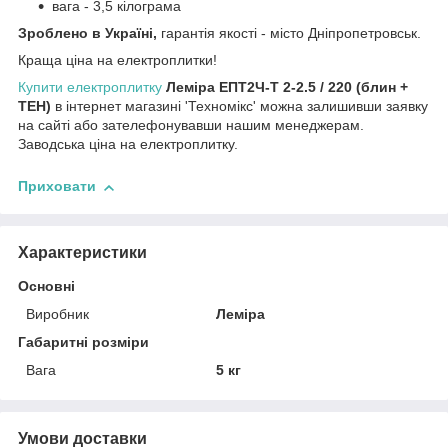
вага - 3,5 кілограма
Зроблено в Україні,
гарантія якості - місто Дніпропетровськ.
Краща ціна на електроплитки!
Купити електроплитку
Леміра
ЕПТ2Ч-Т 2-2.5 / 220 (блин +
ТЕН)
в інтернет магазині 'Техномікс' можна залишивши заявку
на сайті або зателефонувавши нашим менеджерам.
Заводська ціна на електроплитку.
Приховати
Характеристики
Основні
Виробник
Леміра
Габаритні розміри
Вага
5 кг
Умови доставки