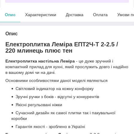
Опис
Характеристики
Доставка
Оплата
Умови п
Опис
Електроплитка Леміра ЕПТ2Ч-Т 2-2.5 /
220 млинець плюс тен
Електроплитка настільна Леміра
- це дуже зручний і
компактний прилад для кухні, який прослужить довго і надійно
в вашому домі чи на дачі.
Основними особливостями даної моделі являються
Світловий індикатор на кожну конфорку
Зручні ручки з боків - відсутні у конкурентів
Якісні регульовані ніжки
Сучасний дизайн як самої плитки так і пакувальної
коробки
Гарантія якості - зроблено в Україні