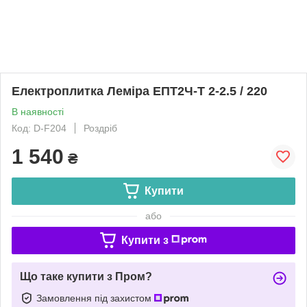
Електроплитка Леміра ЕПТ2Ч-Т 2-2.5 / 220
В наявності
Код: D-F204
Роздріб
1 540
₴
Купити
або
Купити з
Що таке купити з Пром?
Замовлення під захистом