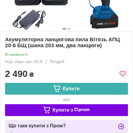
Акумуляторна ланцюгова пила Вітязь АПЦ
20-8 БЩ (шина 203 мм, два ланцюги)
В наявності
Код: vitjaz-apc-20-8
Роздріб
2 490
₴
Купити
або
Купити з
Що таке купити з Пром?