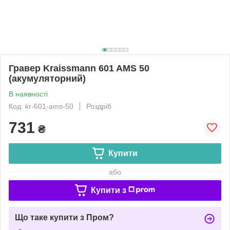
Гравер Kraissmann 601 AMS 50
(акумуляторний)
В наявності
Код: kr-601-ams-50
Роздріб
731
₴
Купити
або
Купити з
Що таке купити з Пром?