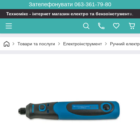
Зателефонувати 063-361-79-80
Техномікс - інтернет магазин електро та бензоінстумента, т
Товари та послуги
Електроінструмент
Ручний електр