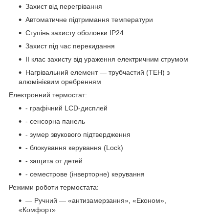
Захист від перегрівання
Автоматичне підтримання температури
Ступінь захисту оболонки IP24
Захист під час перекидання
II клас захисту від ураження електричним струмом
Нагрівальний елемент — трубчастий (ТЕН) з
алюмінієвим оребренням
Електронний термостат:
- графічний LCD-дисплей
- сенсорна панель
- зумер звукового підтвердження
- блокування керування (Lock)
- защита от детей
- семестрове (інверторне) керування
Режими роботи термостата:
— Ручний — «антизамерзання», «Економ»,
«Комфорт»