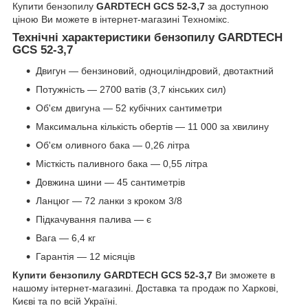
Купити бензопилу
GARDTECH GCS 52-3,7
за доступною
ціною Ви можете в інтернет-магазині Техномікс.
Технічні характеристики бензопилу GARDTECH
GCS 52-3,7
Двигун — бензиновий, одноциліндровий, двотактний
Потужність — 2700 ватів (3,7 кінських сил)
Об'єм двигуна — 52 кубічних сантиметри
Максимальна кількість обертів — 11 000 за хвилину
Об'єм оливного бака — 0,26 літра
Місткість паливного бака — 0,55 літра
Довжина шини — 45 сантиметрів
Ланцюг — 72 ланки з кроком 3/8
Підкачування палива — є
Вага — 6,4 кг
Гарантія — 12 місяців
Купити бензопилу GARDTECH GCS 52-3,7
Ви зможете в
нашому інтернет-магазині. Доставка та продаж по Харкові,
Києві та по всій Україні.