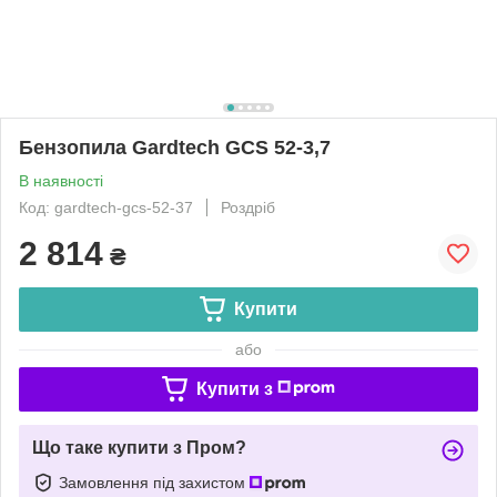
Бензопила Gardtech GCS 52-3,7
В наявності
Код: gardtech-gcs-52-37
Роздріб
2 814
₴
Купити
або
Купити з
Що таке купити з Пром?
Замовлення під захистом