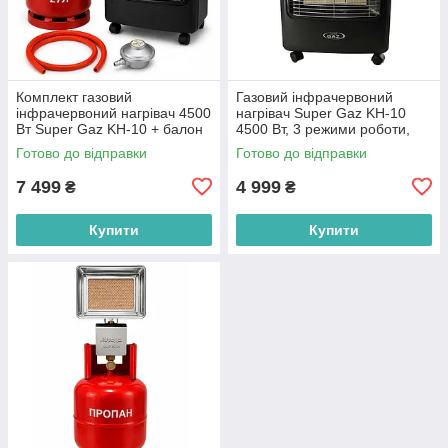
Комплект газовий
Газовий інфрачервоний
інфрачервоний нагрівач 4500
нагрівач Super Gaz KH-10
Вт Super Gaz KH-10 + балон
4500 Вт, 3 режими роботи,
27 літрів + редуктор + шланг
керамічна панель
Готово до відправки
Готово до відправки
7 499
4 999
₴
₴
Купити
Купити