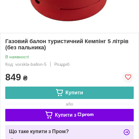
Газовий балон туристичний Кемпінг 5 літрів
(без пальника)
В наявності
Код: vorskla-ballon-5
Роздріб
849
₴
Купити
або
Купити з
Що таке купити з Пром?