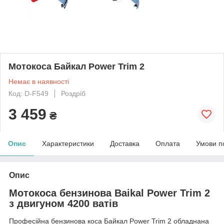
Мотокоса Байкал Power Trim 2
Немає в наявності
Код: D-F549
Роздріб
3 459
₴
Опис
Характеристики
Доставка
Оплата
Умови п
Опис
Мотокоса бензинова Baikal Power Trim 2
з двигуном 4200 ватів
Професійна бензинова коса Байкал Power Trim 2 обладнана