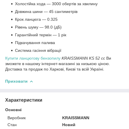
Холостійка хода — 3000 обертів за хвилину
Довжина шини — 45 сантиметрів
Крок ланцюга — 0.325
Рівень шуму — 98.0 (дБ)
Гарантійний термін — 1 рік
Підкачування палива
Система гасіння вібрації
Купити ланцюгову бензопилу
KRAISSMANN KS 52 cc
Ви
зможете в нашому інтернет-магазині за низькою ціною.
Доставка та продаж по Харкові, Києві та всій Україні.
Приховати
Характеристики
Основні
Виробник
KRAISSMANN
Стан
Новий