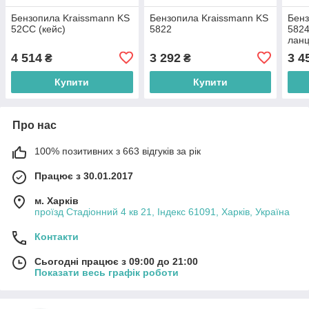
Бензопила Kraissmann KS
Бензопила Kraissmann KS
Бенз
52CC (кейс)
5822
5824
ланц
4 514
3 292
3 4
₴
₴
Купити
Купити
Про нас
100% позитивних з 663 відгуків за рік
Працює з 30.01.2017
м. Харків
проїзд Стадіонний 4 кв 21, Індекс 61091, Харків, Україна
Контакти
Сьогодні працює з 09:00 до 21:00
Показати весь графік роботи