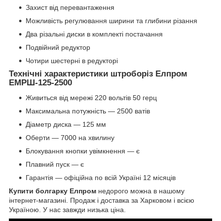
Захист від перевантаження
Можливість регулювання ширини та глибини різання
Два різальні диски в комплекті постачання
Подвійний редуктор
Чотири шестерні в редукторі
Технічні характеристики штроборіз Елпром
ЕМРШ-125-2500
Живиться від мережі 220 вольтів 50 герц
Максимальна потужність — 2500 ватів
Діаметр диска — 125 мм
Оберти — 7000 на хвилину
Блокування кнопки увімкнення — є
Плавний пуск — є
Гарантія — офіційна по всій Україні 12 місяців
Купити болгарку Елпром
недорого можна в нашому
інтернет-магазині. Продаж і доставка за Харковом і всією
Україною. У нас завжди низька ціна.