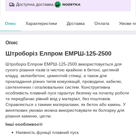
Доступна доставка
Опис
Характеристики
Доставка
Оплата
Умови п
Опис
Штроборіз Елпром ЕМРШ-125-2500
Штроборіз Елпром ЕМРШ-125-2500 використовується для
сухого різання пазів із чистою крайкою в бетоні, цегляній
кладці, залізобетоні, цементній стяжці, а також для
прокладання різних типів комунікацій, проводини, кабелю,
сантехнічних і опалювальних систем. Конструктивна
особливість плавний пуск гарантує безпеку на початку роботи
та передбачає рівний вхід у матеріал, без поштовхів.
Справляється з такими матеріалами, як бетон або камінь. У
виняткових умовах можна використовувати як болгарку для
різання каменю, цегли.
Інші особливості
Наявність функції плавний пуск