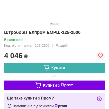
Штроборіз Елпром ЕМРШ-125-2500
В наявності
Код: elprom-emrsh-125-2500
Роздріб
4 046
₴
Купити
або
Купити з
Що таке купити з Пром?
Замовлення під захистом