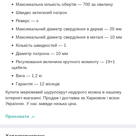
Максимальна кількість обертів — 700 за хвилину
Швидко затискний патрон
Реверс — є
Максимальний діаметр свердління в дереві — 20 мм
Максимальний діаметр свердління в металі — 10 мм
Кількість швидкостей — 1
Діаметр патрона — 10 мм
Регулювання величини крутного моменту — 19+1
щабель
Вага — 1,2 кг
Гарантія — 12 місяців
Купити мережевий шурупокрут недорого можна в нашому
інтернет-магазині. Продаж і доставка за Харковом і всією
Україною. У нас завжди низька ціна.
Приховати