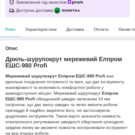
Замовлення під захистом
Доступна доставка
Опис
Характеристики
Доставка
Оплата
Умови п
Опис
Дриль-шурупокрут мережевий Елпром
ЕШС-980 Profi
Мережевий шурупокрут Елпром ЕШС-980 Profi
має
ідеальне поєднання потужності та ваги, що дає інструменту
маневровості та можливість комфортної роботи у
важкодоступних місцях. Мережевий шурупокрут
Елпром
ЕШС-980 Profi
обладнаний швидко затискним 10 мм
патроном, що дає змогу швидко та легко змінити робоче
приладдя й надійно закріпити його, не застосовуючи
додаткових інструментів. Також варто зазначити наявність
електронного регулювання швидкості обертання шпинделя,
завдяки якому ви зможете повністю контролювати інструмент
на всіх етапах роботи.