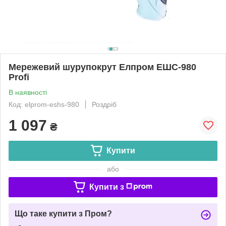
Мережевий шурупокрут Елпром ЕШС-980
Profi
В наявності
Код: elprom-eshs-980
Роздріб
1 097
₴
Купити
або
Купити з
Що таке купити з Пром?