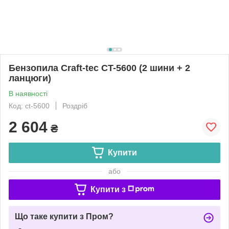
Бензопила Craft-tec CT-5600 (2 шини + 2
ланцюги)
В наявності
Код: ct-5600
Роздріб
2 604
₴
Купити
або
Купити з
Що таке купити з Пром?