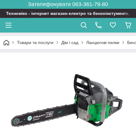
Зателефонувати 063-361-79-80
Техномікс - інтернет магазин електро та бензоінстумента, т
Товари та послуги
Дім і сад
Ланцюгові пилки
Бен