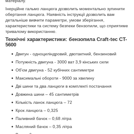
матеріалу.
Інерційне гальмо ланцюга дозволить моментально зупинити
обертання ланцюга. Наявність інструкції дозволить вам
детальніше вивчити параметри, умови зберігання,
характеристики та систему безпеки бензопили, що сприятиме
тривалому використанню.
Технічні характеристики: бензопила Craft-tec CT-
5600
Двигун - одноциліндровий, двотактний, бензиновий
Потужність двигуна - 3000 ват 3,9 кінських сили
Об'єм двигуна - 52 кубічних сантиметри
Максимальні обороти - 9000 за хвилину
Дві шини та два ланцюги в комплекті постачання
Довжина шини – 45 сантиметрів
Кількість ланок ланцюга – 72
Крок ланцюга – 0,325
Паливний бачок – 0,68 літра
Масляний бачок – 0,35 літра