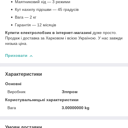
Маятниковий хід — 3 режими
Кут нахилу підошви — 45 градусів
Вага — 2 кг
Гарантія — 12 місяців
Купити електролобзик в інтернет-магазині
дуже просто.
Продаж і доставка за Харковом і всією Україною. У нас завжди
низька ціна.
Приховати
Характеристики
Основні
Виробник
Элпром
Користувальницькі характеристики
Вага
3.00000000 kg
Умови доставки