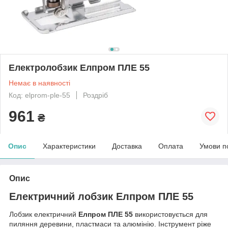
Електролобзик Елпром ПЛЕ 55
Немає в наявності
Код: elprom-ple-55
Роздріб
961
₴
Опис
Характеристики
Доставка
Оплата
Умови п
Опис
Електричний лобзик Елпром ПЛЕ 55
Лобзик електричний
Елпром ПЛЕ 55
використовується для
пиляння деревини, пластмаси та алюмінію. Інструмент ріже