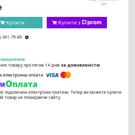
301
₴
Купити
Купити з
) 361-79-80
ння товару протягом 14 днів
за домовленістю
ії підключені електронні платежі. Тепер ви можете купити
ий товар не покидаючи сайту.