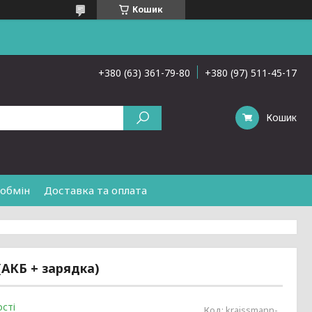
Кошик
+380 (63) 361-79-80
+380 (97) 511-45-17
Кошик
 обмін
Доставка та оплата
(АКБ + зарядка)
сті
Код:
kraissmann-