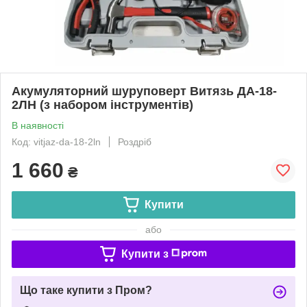
Акумуляторний шуруповерт Витязь ДА-18-
2ЛН (з набором інструментів)
В наявності
Код: vitjaz-da-18-2ln
Роздріб
1 660
₴
Купити
або
Купити з
Що таке купити з Пром?