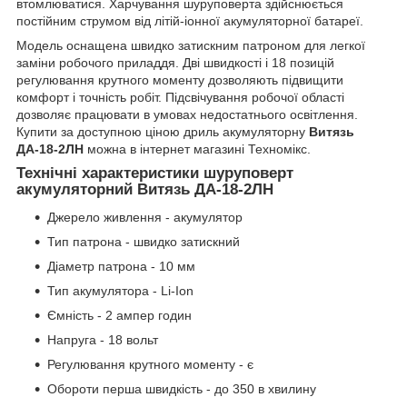
втомлюватися. Харчування шуруповерта здійснюється
постійним струмом від літій-іонної акумуляторної батареї.
Модель оснащена швидко затискним патроном для легкої
заміни робочого приладдя. Дві швидкості і 18 позицій
регулювання крутного моменту дозволяють підвищити
комфорт і точність робіт. Підсвічування робочої області
дозволяє працювати в умовах недостатнього освітлення.
Купити за доступною ціною дриль акумуляторну
Витязь
ДА-18-2ЛН
можна в інтернет магазині Техномікс.
Технічні характеристики шуруповерт
акумуляторний Витязь ДА-18-2ЛН
Джерело живлення - акумулятор
Тип патрона - швидко затискний
Діаметр патрона - 10 мм
Тип акумулятора - Li-Ion
Ємність - 2 ампер годин
Напруга - 18 вольт
Регулювання крутного моменту - є
Обороти перша швидкість - до 350 в хвилину