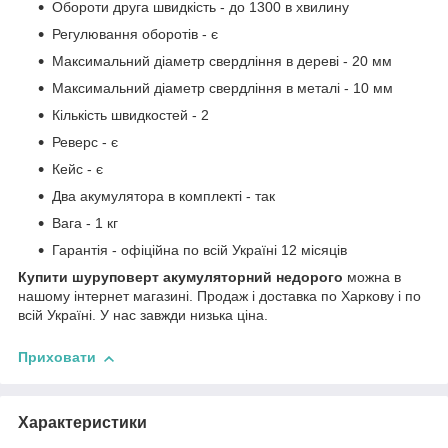
Обороти друга швидкість - до 1300 в хвилину
Регулювання оборотів - є
Максимальний діаметр свердління в дереві - 20 мм
Максимальний діаметр свердління в металі - 10 мм
Кількість швидкостей - 2
Реверс - є
Кейс - є
Два акумулятора в комплекті - так
Вага - 1 кг
Гарантія - офіційна по всій Україні 12 місяців
Купити шуруповерт акумуляторний недорого
можна в
нашому інтернет магазині. Продаж і доставка по Харкову і по
всій Україні. У нас завжди низька ціна.
Приховати
Характеристики