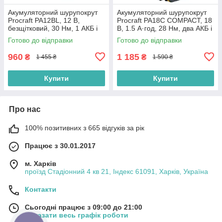
Акумуляторний шурупокрут
Акумуляторний шурупокрут
Procraft PA12BL, 12 В,
Procraft PA18C COMPACT, 18
безщітковий, 30 Нм, 1 АКБ і
В, 1.5 А·год, 28 Нм, два АКБ і
ЗП, кейс
ЗП
Готово до відправки
Готово до відправки
960
1 185
₴
₴
1 455 ₴
1 590 ₴
Купити
Купити
Про нас
100% позитивних з 665 відгуків за рік
Працює з 30.01.2017
м. Харків
проїзд Стадіонний 4 кв 21, Індекс 61091, Харків, Україна
Контакти
Сьогодні працює з 09:00 до 21:00
Показати весь графік роботи