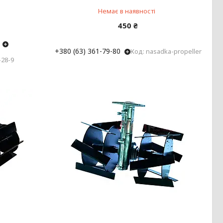
Немає в наявності
450 ₴
+380 (63) 361-79-80
nasadka-propeller
-28-9