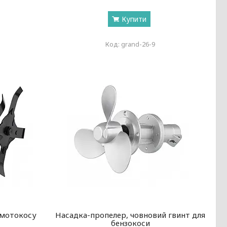
Купити
grand-26-9
 мотокосу
Насадка-пропелер, човновий гвинт для
бензокоси