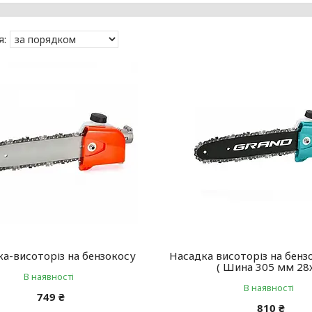
а-висоторіз на бензокосу
Насадка висоторіз на бенз
( Шина 305 мм 28
В наявності
В наявності
749 ₴
810 ₴