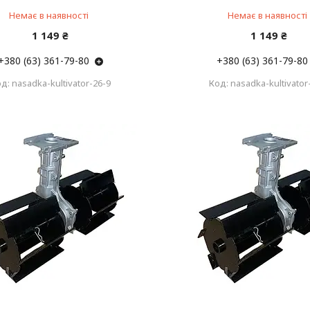
Немає в наявності
Немає в наявності
1 149 ₴
1 149 ₴
+380 (63) 361-79-80
+380 (63) 361-79-80
nasadka-kultivator-26-9
nasadka-kultivator