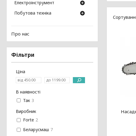
Електроінструмент
Побутова техніка
Про нас
Фільтри
Ціна
В наявності
Так
3
Виробник
Насадк
Forte
2
Беларусмаш
7