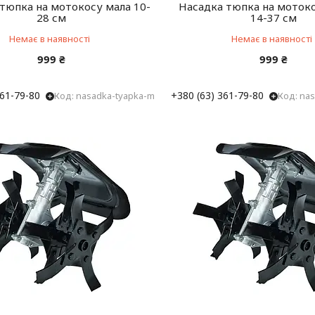
тюпка на мотокосу мала 10-
Насадка тюпка на мотоко
28 см
14-37 см
Немає в наявності
Немає в наявності
999 ₴
999 ₴
361-79-80
+380 (63) 361-79-80
nasadka-tyapka-m
nas