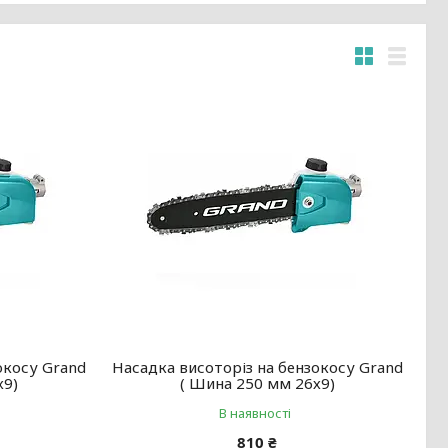
окосу Grand
Насадка висоторіз на бензокосу Grand
х9)
( Шина 250 мм 26х9)
В наявності
810 ₴