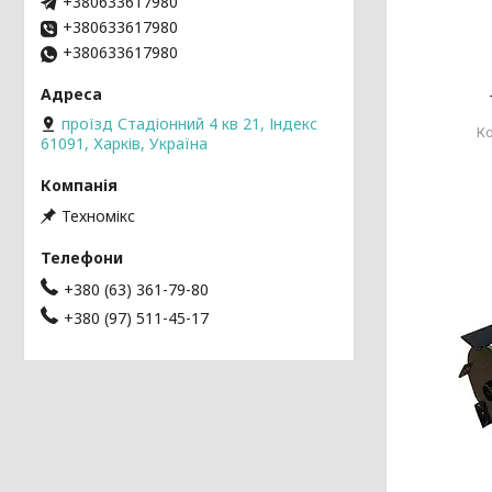
+380633617980
+380633617980
+380633617980
проїзд Стадіонний 4 кв 21, Індекс
61091, Харків, Україна
Техномікс
+380 (63) 361-79-80
+380 (97) 511-45-17