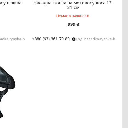
су велика
Насадка тюпка на мотокосу коса 13-
31 см
Немає в наявності
999 ₴
+380 (63) 361-79-80
adka-tyapka-b
nasadka-tyapka-k